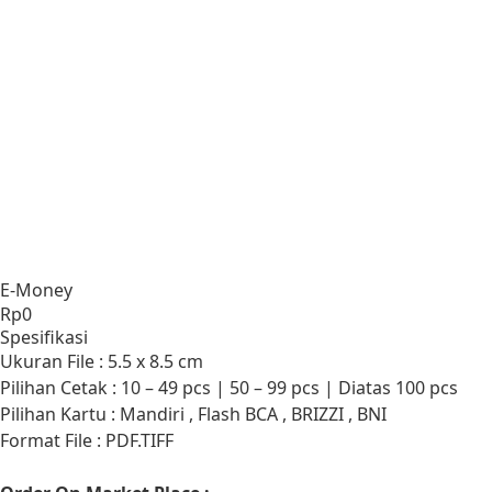
E-Money
Rp
0
Spesifikasi
Ukuran File : 5.5 x 8.5 cm
Pilihan Cetak : 10 – 49 pcs | 50 – 99 pcs | Diatas 100 pcs
Pilihan Kartu : Mandiri , Flash BCA , BRIZZI , BNI
Format File : PDF.TIFF