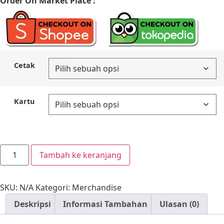
Order On Market Place :
Cetak
Kartu
Tambah ke keranjang
SKU:
N/A
Kategori:
Merchandise
Deskripsi
Informasi Tambahan
Ulasan (0)