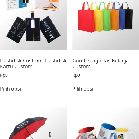
Flashdisk Custom , Flashdisk
Goodiebag / Tas Belanja
Kartu Custom
Custom
Rp
0
Rp
0
Pilih opsi
Pilih opsi